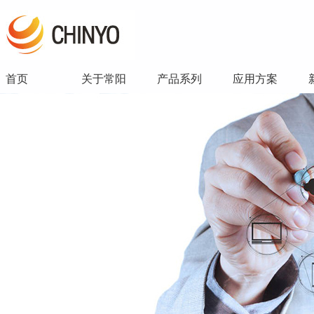
首页
关于常阳
产品系列
应用方案