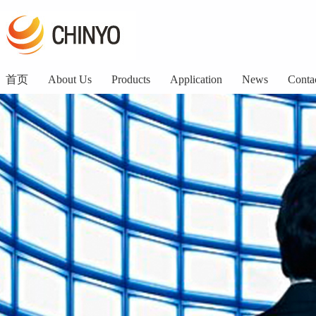
首页
About Us
Products
Application
News
Conta